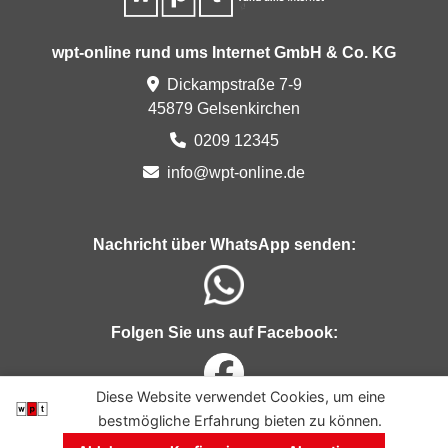
wpt-online rund ums Internet GmbH & Co. KG
Dickampstraße 7-9
45879 Gelsenkirchen
0209 12345
info@
wp
t-o
nlin
e.de
Nachricht über WhatsApp senden:
Folgen Sie uns auf Facebook:
Diese Website verwendet Cookies, um eine
bestmögliche Erfahrung bieten zu können.