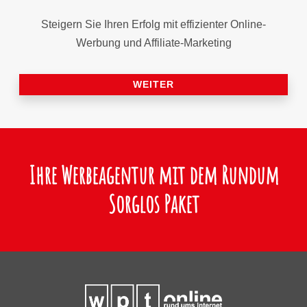
Steigern Sie Ihren Erfolg mit effizienter Online-
Werbung und Affiliate-Marketing
WEITER
Ihre Werbeagentur mit dem Rundum
Sorglos Paket